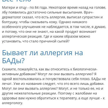
Матери и отцу - по 84 года. Некоторое время назад на голове,
лбу появились достаточно сильные высыпания. Врач-
дерматолог сказал, что есть аллергия, выписал супрастин и
болтушку, чтобы смазывать кожу. Однако никакого
особенного улучшения не наблюдается, в том числе, я думаю,
и потому, что они не знают, на какой продукт возникает
аллергическая реакция. Где и каким образом можно
установить, что стало причиной сыпей?
Бывает ли аллергия на
БАДы?
Скажите, пожалуйста, как вы относитесь к биологически-
активным добавкам? Могут ли они вызвать аллергию? Я
одной воспользовалась и почувствовала себя плохо. БАДы не
лечат. Уже из названия следует, что это всего лишь добавки.
Могут ли они вызвать аллергию? Могут, и не только ее, но и
другие нежелательные реакции. Поэтому с жалобами на
здоровье вам нужно обратиться к терапевту, а еще лучше - к
аллергологу.