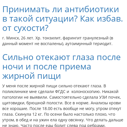
Принимать ли антибиотики
в такой ситуации? Как избав.
от сухости?
г. Минск, 26 лет. Хр. тонзилит, фарингит гранулезный (в
данный момент не воспалены), аутоимунный териодит.
Сильно отекают глаза после
ночи и после приема
жирной пищи
У меня после жирной пищи сильно отекают глаза. В
поликлинике мне сделали ФГДС и колоноскопию. Никакой
патологии не выявили. Самостоятельно сделала УЗИ почек,
щитовидки, брюшной полости. Все в норме. Анализы крови
все хорошие. После 18.00 есть вообще не могу, утром отекут
глаза. Скинула 12 кг. По осени было настолько плохо, что
утром, в обед и на ужин ела одну овсянку. Что делать дальше
не знаю. Часто после еды болит слева под ребрами.