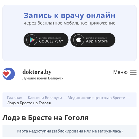
Запись к врачу онлайн
через бесплатное мобильное приложение
doktora.by
Меню
To
Лучшие врачи Беларуси
na
Главная
Клиники Беларуси
Медицинские центры в Бресте
Лодэ в Бресте на Гоголя
Лодэ в Бресте на Гоголя