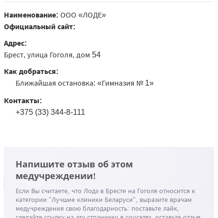
Наименование:
ООО «ЛОДЕ»
Официальный сайт:
Адрес:
Брест, улица Гоголя, дом 54
Как добраться:
Ближайшая остановка: «Гимназия № 1»
Контакты:
+375 (33) 344-8-111
Напишите отзыв об этом
медучреждении!
Если Вы считаете, что Лодэ в Бресте на Гоголя относится к
категории "Лучшие клиники Беларуси", выразите врачам
медучреждения свою благодарность: поставьте лайк,
сделайте ссылку на эту страничку в соцсетях, оставьте отзыв.