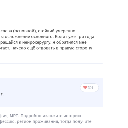
 слева (основной), стойкий умеренно
 осложнение основного. Болит уже три года
бращайся к нейрохерургу. Я обратился мне
огает, начело ещё отдовать в правую сторону
 г.
фия, МРТ. Подробно изложите историю
фессию, регион проживания, тогда получите