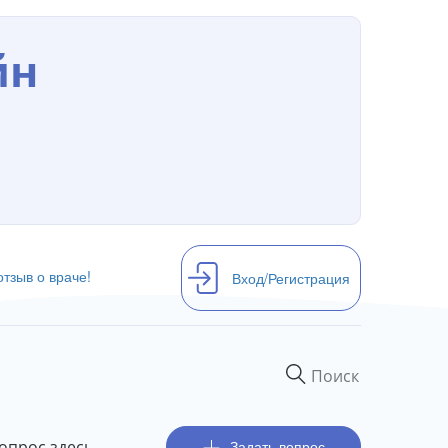
йн
отзыв о враче!
Вход/Регистрация
опрос здесь
Задать вопрос