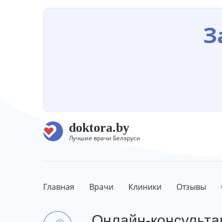
З
doktora.by
Лучшие врачи Беларуси
Главная
Врачи
Клиники
Отзывы
Онлайн-консульта