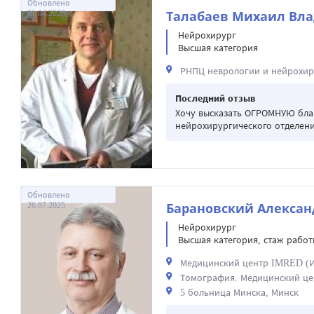
Обновлено
01.04.2026
Талабаев Михаил Вл
Нейрохирург
Высшая категория
РНПЦ неврологии и нейрохир
Последний отзыв
Хочу высказать ОГРОМНУЮ благ
нейрохирургического отделени
Обновлено
26.07.2025
Барановский Алексан
Нейрохирург
Высшая категория, стаж работы
Медицинский центр IMRED (И
Томография. Медицинский це
5 больница Минска, Минск