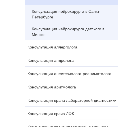
Консультация нейрохирурга в Санкт-
Петербурге
Консультация нейрохирурга детского в
Минске
Консультация аллерголога
Консультация андролога
Консультация анестезиолога-реаниматолога
Консультация аритмолога
Консультация врача лабораторной диагностики
Консультация врача ЛФК
Консультация врача спортивной медицины