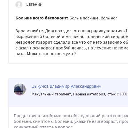
Евгений
Боль в поснице, боль ног
Больше всего беспокоит:
Здравствуйте. Диагноз :дискогенная радикулопатия s1
выраженный болевой и мышечно-тонический синдромы
невролог говорит сделали все что от него зависило о
сказал носи корсет пробуй лечись, но лечение не пом
паха. Может что посоветуете?
Цыкунов Владимир Александрович
Мануальный терапевт
, Первая категория, стаж с 1991
Предоставьте изображения обследований рентгеногра
болезни, симптомы болезни, укажите ваш возраст, про
конкретный ответ на вопрос.