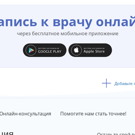
апись к врачу онла
через бесплатное мобильное приложение
Добавьте 
Онлайн-консультация
Помогите нам стать точнее!
ция
Оставьте свой в