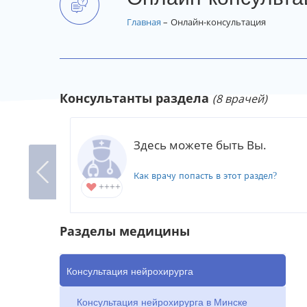
Главная
Онлайн-консультация
(8 врачей)
Консультанты раздела
Назарова Ольга Петровна
Здесь можете быть Вы.
Невролог
Как врачу попасть в этот раздел?
Консультаций: 1
++++
45
Разделы медицины
Консультация нейрохирурга
Консультация нейрохирурга в Минске