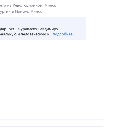
нтр на Революционной, Минск
ургии в Минске, Минск
одарность Журавлеву Владимиру
нальную и человеческую к...
подробнее