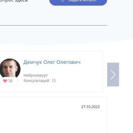
Демчук Олег Олегович
Нейрохирург
Консультаций: 15
50
45
27.10.2023