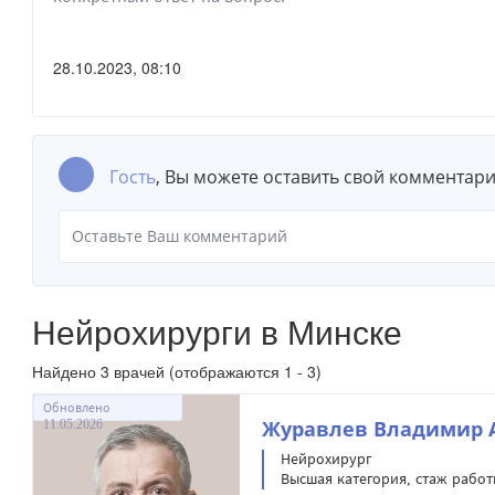
28.10.2023, 08:10
Гость
, Вы можете оставить свой комментари
Нейрохирурги в Минске
Найдено
3
врачей (отображаются 1 - 3)
Обновлено
11.05.2026
Журавлев Владимир 
Нейрохирург
Высшая категория, стаж работы