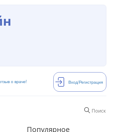
йн
отзыв о враче!
Вход/Регистрация
Популярное