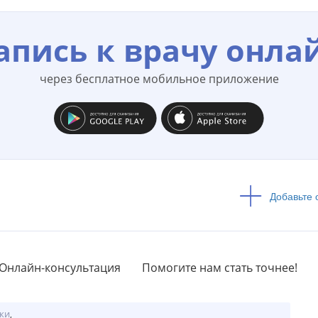
апись к врачу онла
через бесплатное мобильное приложение
Добавьте 
Онлайн-консультация
Помогите нам стать точнее!
ки
,