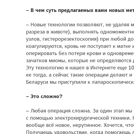
– В чем суть предлагаемых вами новых м
– Новые технологии позволяют, не удаляя м
разреза в животе), выполнять одномоментн
узлов, гистерорезектоскопия) при любой д
коагулируются, кровь не поступает к матке
оперировать без потери крови и одновреме
зачатков миомы, которые не определяются 
Эту технологию я нашел в Интернете еще 10
ее тогда, а сейчас такие операции делают и
Беларуси мы приступили к лапароскопическ
– Это сложно?
– Любая операция сложна. За один этап мы
с помощью электрохирургической техники. Н
вообще всё новое, нерутинное. Хочется, ч
Получаешь удовольствие, когда помогаешь 