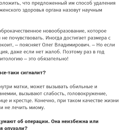
положить, что предложенный им способ удаления
женского здоровья органа назовут научным
оброкачественное новообразование, которое
 не почувствовать. Иногда достигает размера с
коит, – поясняет Олег Владимирович. – Но если
ция, даже если нет жалоб. Поэтому раз в год
цитологию – это обязательно!
все-таки сигналит?
внутри матки, может вызывать обильные и
анемии, вызывают слабость, головокружение,
ице и крестце. Конечно, при таком качестве жизни
и не лечить миому.
думают об операции. Она неизбежна или
ия опухоли?