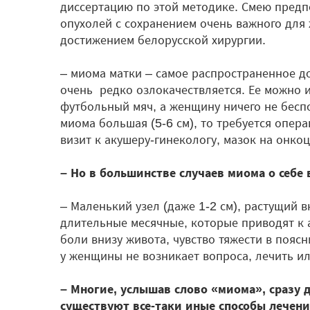
диссертацию по этой методике. Смею пред
опухолей с сохранением очень важного для 
достижением белорусской хирургии.
– миома матки – самое распространенное д
очень редко озлокачествляется. Ее можно и
футбольный мяч, а женщину ничего не беспо
миома большая (5-6 см), то требуется опера
визит к акушеру-гинекологу, мазок на онко
– Но в большинстве случаев миома о себе 
– Маленький узел (даже 1-2 см), растущий 
длительные месячные, которые приводят к 
боли внизу живота, чувство тяжести в поясн
у женщины не возникает вопроса, лечить ил
– Многие, услышав слово «миома», сразу 
существуют все-таки иные способы лечен