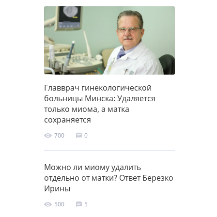
Главврач гинекологической
больницы Минска: Удаляется
только миома, а матка
сохраняется
700
0
Можно ли миому удалить
отдельно от матки? Ответ Березко
Ирины
500
5