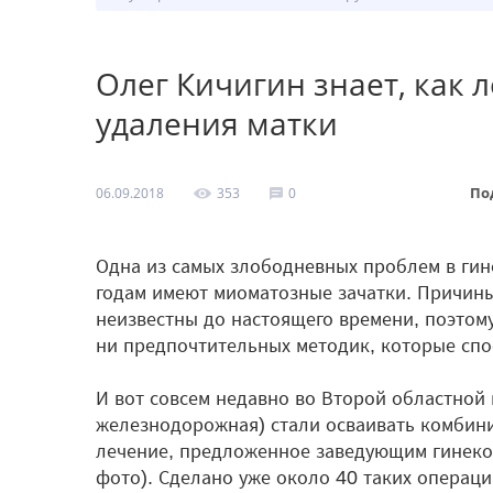
Олег Кичигин знает, как 
удаления матки
06.09.2018
353
0
По
Одна из самых злободневных проблем в гин
годам имеют миоматозные зачатки. Причины,
неизвестны до настоящего времени, поэтом
ни предпочтительных методик, которые сп
И вот совсем недавно во Второй областной
железнодорожная) стали осваивать комбин
лечение, предложенное заведующим гинеко
фото). Сделано уже около 40 таких операц