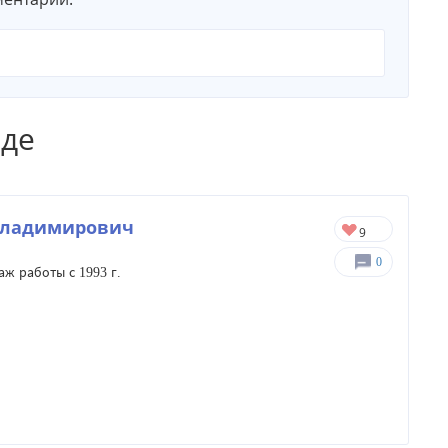
аде
Владимирович
0
аж работы с 1993 г.