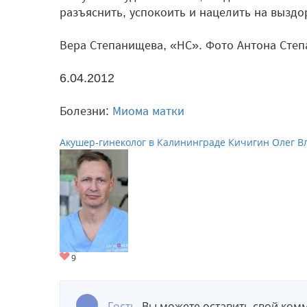
разъяснить, успокоить и нацелить на выздо
Вера Степанищева, «НС». Фото Антона Степ
6.04.2012
Болезни:
Миома матки
Акушер-гинеколог в Калининграде Кичигин Олег 
Гость
, Вы можете оставить свой ком