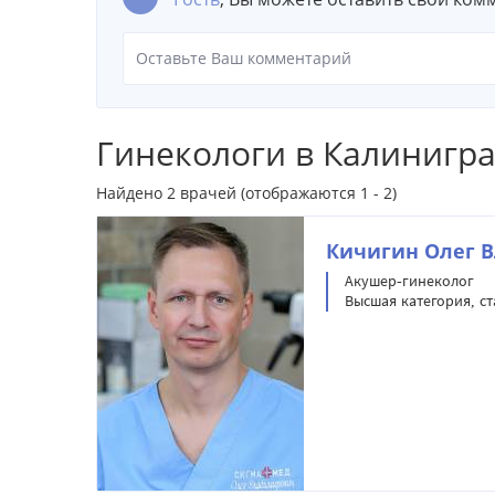
Гинекологи в Калинигр
Найдено
2
врачей (отображаются 1 - 2)
Кичигин Олег 
Акушер-гинеколог
Высшая категория, ст