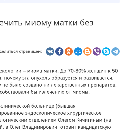
лечить миому матки без
делиться страницей:
екологии – миома матки. До 70-80% женщин к 50
 почему эта опухоль образуется и развивается,
у не было создано ни лекарственных препаратов,
особствовали бы излечению от миомы.
 клинической больнице (бывшая
ированное эндоскопическое хирургическое
логическим отделением Олегом Кичигиным (на
ий, а Олег Владимирович готовит кандидатскую