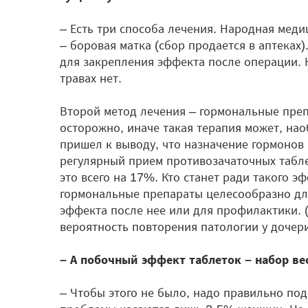
– Есть три способа лечения. Народная меди
– боровая матка (сбор продается в аптеках
для закрепления эффекта после операции. Н
травах нет.
Второй метод лечения – гормональные преп
осторожно, иначе такая терапия может, наоб
пришел к выводу, что назначение гормонов 
регулярный прием противозачаточных таблет
это всего на 17%. Кто станет ради такого 
гормональные препараты целесообразно дл
эффекта после нее или для профилактики. (С
вероятность повторения патологии у дочери
– А побочный эффект таблеток – набор ве
– Чтобы этого не было, надо правильно по