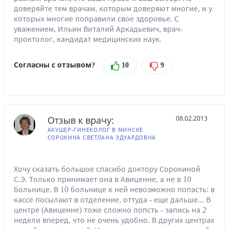
доверяйте тем врачам, которым доверяют многие, и у
которых многие поправили свое здоровье. С
уважением, Ильин Виталий Аркадьевич, врач-
проктолог, кандидат медицинских наук.
Согласны с отзывом?
10
9
Отзыв к врачу:
08.02.2013
АКУШЕР-ГИНЕКОЛОГ В МИНСКЕ
СОРОКИНА СВЕТЛАНА ЭДУАРДОВНА
Хочу сказать большое спасибо доктору Сорокиной
С.Э. Только принимает она в Авиценне, а не в 10
больнице. В 10 больнице к ней невозможно попасть: в
кассе посылают в отделение, оттуда - еще дальше... В
центре (Авиценне) тоже сложно попсть - запись на 2
недели вперед, что не очень удобно. В других центрах