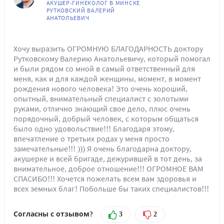
АКУШЕР-ГИНЕКОЛОГ В МИНСКЕ
РУТКОВСКИЙ ВАЛЕРИЙ
АНАТОЛЬЕВИЧ
Хочу выразить ОГРОМНУЮ БЛАГОДАРНОСТЬ доктору
Рутковскому Валерию Анатольевичу, который помогал
и были рядом со мной в самый ответственный для
меня, как и для каждой женщины, момент, в момент
рождения нового человека! Это очень хороший,
опытный, внимательный специалист с золотыми
руками, отлично знающий свое дело, плюс очень
порядочный, добрый человек, с которым общаться
было одно удовольствие!!! Благодаря этому,
впечатление о третьих родах у меня просто
замечательные!!! ))) Я очень благодарна доктору,
акушерке и всей бригаде, дежурившей в тот день, за
внимательное, доброе отношение!!! ОГРОМНОЕ ВАМ
СПАСИБО!!! Хочется пожелать всем вам здоровья и
всех земных благ! Побольше бы таких специалистов!!!
Согласны с отзывом?
3
2