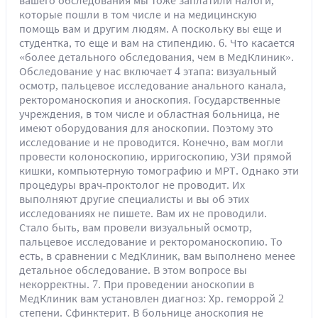
вашего обследования мы тоже заплатили налоги,
которые пошли в том числе и на медицинскую
помощь вам и другим людям. А поскольку вы еще и
студентка, то еще и вам на стипендию. 6. Что касается
«более детального обследования, чем в МедКлиник».
Обследование у нас включает 4 этапа: визуальный
осмотр, пальцевое исследование анального канала,
ректороманоскопия и аноскопия. Государственные
учреждения, в том числе и областная больница, не
имеют оборудования для аноскопии. Поэтому это
исследование и не проводится. Конечно, вам могли
провести колоноскопию, ирригоскопию, УЗИ прямой
кишки, компьютерную томографию и МРТ. Однако эти
процедуры врач-проктолог не проводит. Их
выполняют другие специалисты и вы об этих
исследованиях не пишете. Вам их не проводили.
Стало быть, вам провели визуальный осмотр,
пальцевое исследование и ректороманоскопию. То
есть, в сравнении с МедКлиник, вам выполнено менее
детальное обследование. В этом вопросе вы
некорректны. 7. При проведении аноскопии в
МедКлиник вам установлен диагноз: Хр. геморрой 2
степени. Сфинктерит. В больнице аноскопия не