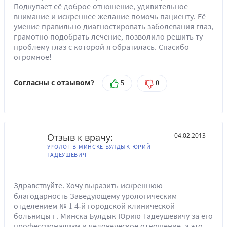
Подкупает её доброе отношение, удивительное
внимание и искреннее желание помочь пациенту. Её
умение правильно диагностировать заболевания глаз,
грамотно подобрать лечение, позволило решить ту
проблему глаз с которой я обратилась. Спасибо
огромное!
Согласны с отзывом?
5
0
Отзыв к врачу:
04.02.2013
УРОЛОГ В МИНСКЕ БУЛДЫК ЮРИЙ
ТАДЕУШЕВИЧ
Здравствуйте. Хочу выразить искреннюю
благодарность Заведующему урологическим
отделением № 1 4-й городской клинической
больницы г. Минска Булдык Юрию Тадеушевичу за его
профессионализм и человеческое отношение, а это,