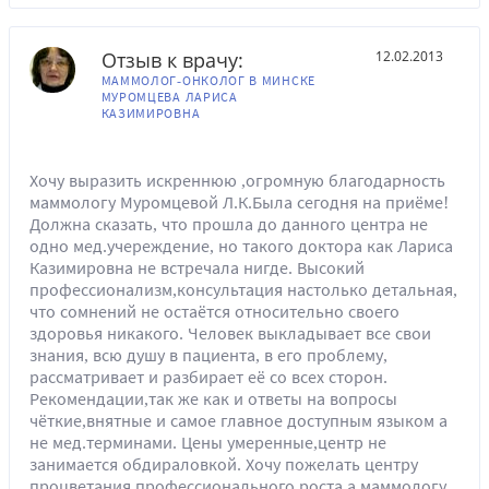
Отзыв к врачу:
12.02.2013
МАММОЛОГ-ОНКОЛОГ В МИНСКЕ
МУРОМЦЕВА ЛАРИСА
КАЗИМИРОВНА
Хочу выразить искреннюю ,огромную благодарность
маммологу Муромцевой Л.К.Была сегодня на приёме!
Должна сказать, что прошла до данного центра не
одно мед.учереждение, но такого доктора как Лариса
Казимировна не встречала нигде. Высокий
профессионализм,консультация настолько детальная,
что сомнений не остаётся относительно своего
здоровья никакого. Человек выкладывает все свои
знания, всю душу в пациента, в его проблему,
рассматривает и разбирает её со всех сторон.
Рекомендации,так же как и ответы на вопросы
чёткие,внятные и самое главное доступным языком а
не мед.терминами. Цены умеренные,центр не
занимается обдираловкой. Хочу пожелать центру
процветания,профессионального роста,а маммологу