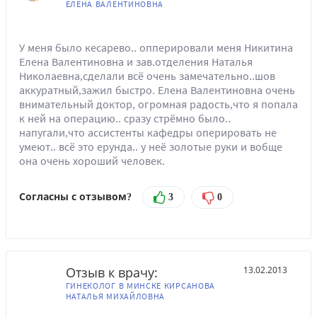
ЕЛЕНА ВАЛЕНТИНОВНА
У меня было кесарево.. опперировали меня Никитина
Елена Валентиновна и зав.отделения Наталья
Николаевна,сделали всё очень замечательно..шов
аккуратный,зажил быстро. Елена Валентиновна очень
внимательный доктор, огромная радость,что я попала
к ней на операцию.. сразу стрёмно было..
напугали,что ассистенты кафедры оперировать не
умеют.. всё это ерунда.. у неё золотые руки и вобще
она очень хороший человек.
Согласны с отзывом?
3
0
Отзыв к врачу:
13.02.2013
ГИНЕКОЛОГ В МИНСКЕ КИРСАНОВА
НАТАЛЬЯ МИХАЙЛОВНА