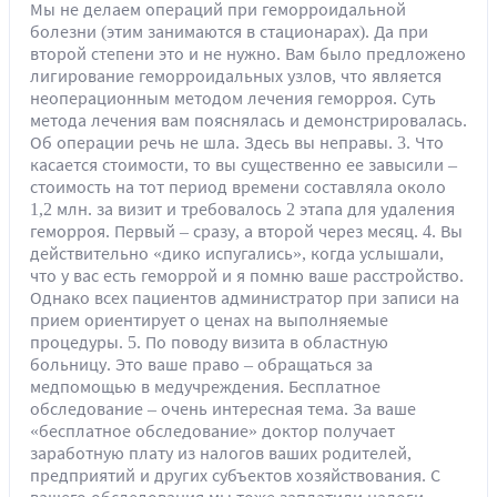
Мы не делаем операций при геморроидальной
болезни (этим занимаются в стационарах). Да при
второй степени это и не нужно. Вам было предложено
лигирование геморроидальных узлов, что является
неоперационным методом лечения геморроя. Суть
метода лечения вам пояснялась и демонстрировалась.
Об операции речь не шла. Здесь вы неправы. 3. Что
касается стоимости, то вы существенно ее завысили –
стоимость на тот период времени составляла около
1,2 млн. за визит и требовалось 2 этапа для удаления
геморроя. Первый – сразу, а второй через месяц. 4. Вы
действительно «дико испугались», когда услышали,
что у вас есть геморрой и я помню ваше расстройство.
Однако всех пациентов администратор при записи на
прием ориентирует о ценах на выполняемые
процедуры. 5. По поводу визита в областную
больницу. Это ваше право – обращаться за
медпомощью в медучреждения. Бесплатное
обследование – очень интересная тема. За ваше
«бесплатное обследование» доктор получает
заработную плату из налогов ваших родителей,
предприятий и других субъектов хозяйствования. С