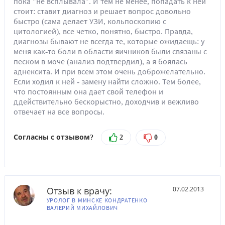
пока "не всплывала". И тем не менее, попадать к ней
стоит: ставит диагноз и решает вопрос довольно
быстро (сама делает УЗИ, кольпоскопию с
цитологией), все четко, понятно, быстро. Правда,
диагнозы бывают не всегда те, которые ожидаещь: у
меня как-то боли в области яичников были связаны с
песком в моче (анализ подтвердил), а я боялась
аднексита. И при всем этом очень доброжелательно.
Если ходил к ней - замену найти сложно. Тем более,
что постоянным она дает свой телефон и
ддействительно бескорыстно, доходчив и вежливо
отвечает на все вопросы.
Согласны с отзывом?
2
0
Отзыв к врачу:
07.02.2013
УРОЛОГ В МИНСКЕ КОНДРАТЕНКО
ВАЛЕРИЙ МИХАЙЛОВИЧ