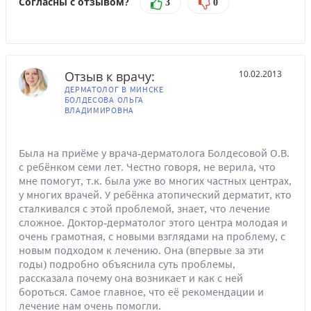
Согласны с отзывом?
3
0
Отзыв к врачу:
10.02.2013
ДЕРМАТОЛОГ В МИНСКЕ
БОЛДЕСОВА ОЛЬГА
ВЛАДИМИРОВНА
Была на приёме у врача-дерматолога Болдесовой О.В.
с ребёнком семи лет. Честно говоря, не верила, что
мне помогут, т.к. была уже во многих частных центрах,
у многих врачей. У ребёнка атопический дерматит, кто
сталкивался с этой проблемой, знает, что лечение
сложное. Доктор-дерматолог этого центра молодая и
очень грамотная, с новыми взглядами на проблему, с
новым подходом к лечению. Она (впервые за эти
годы) подробно объяснила суть проблемы,
рассказала почему она возникает и как с ней
бороться. Самое главное, что её рекомендации и
лечение нам очень помогли.